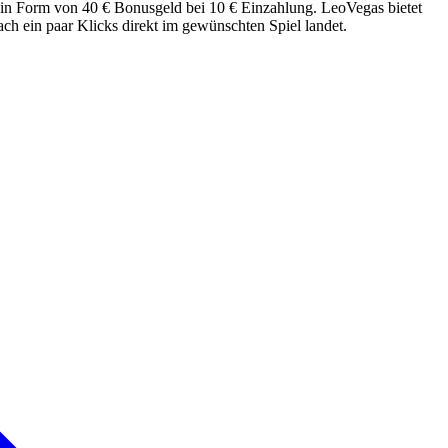
 in Form von 40 € Bonusgeld bei 10 € Einzahlung. LeoVegas bietet
ch ein paar Klicks direkt im gewünschten Spiel landet.