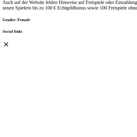
Auch auf der Website fehlen Hinweise auf Freispiele oder Einzahlun
neuen Spielern bis zu 100 € Echtgeldbonus sowie 100 Freispiele ohne
Gender: Female
Social links