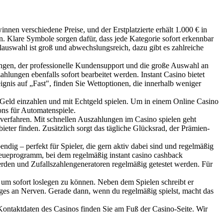
nnen verschiedene Preise, und der Erstplatzierte erhält 1.000 € in
en. Klare Symbole sorgen dafür, dass jede Kategorie sofort erkennbar
ielauswahl ist groß und abwechslungsreich, dazu gibt es zahlreiche
ngen, der professionelle Kundensupport und die große Auswahl an
ahlungen ebenfalls sofort bearbeitet werden. Instant Casino bietet
eignis auf „Fast", finden Sie Wettoptionen, die innerhalb weniger
 du Geld einzahlen und mit Echtgeld spielen. Um in einem Online Casino
ons für Automatenspiele.
verfahren. Mit schnellen Auszahlungen im Casino spielen geht
ter finden. Zusätzlich sorgt das tägliche Glücksrad, der Prämien-
dig – perfekt für Spieler, die gern aktiv dabei sind und regelmäßig
Treueprogramm, bei dem regelmäßig instant casino cashback
erden und Zufallszahlengeneratoren regelmäßig getestet werden. Für
, um sofort loslegen zu können. Neben dem Spielen schreibt er
iges an Nerven. Gerade dann, wenn du regelmäßig spielst, macht das
e Kontaktdaten des Casinos finden Sie am Fuß der Casino-Seite. Wir